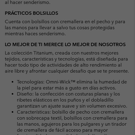
al hacer senderismo.
PRÁCTICOS BOLSILLOS
Cuenta con bolsillos con cremallera en el pecho y para
las manos para llevar a salvo tus cosas protegidas
mientras haces senderismo.
LO MEJOR DE TI MERECE LO MEJOR DE NOSOTROS
La colección Titanium, creada con nuestros mejores
tejidos, características y tecnologías, está diseñada para
hacer todo tipo de actividades de alto rendimiento al
aire libre y afrontar cualquier desafío que se te presente.
Tecnologías: Omni-Wick™ elimina la humedad de
la piel para estar más a gusto en días activos.
Diseño: la confección con costuras planas y los
ribetes elásticos en los puños y el dobladillo
garantizan un ajuste suave y sin volumen excesivo.
Características: bolsillo de pecho con cremallera
con sobrecapa textil, bolsillos con cremallera para
las manos, agujeros para los pulgares y un tirador
de cremallera de fácil acceso para mayor