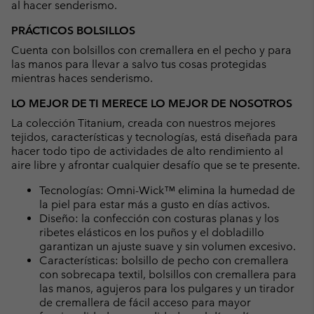
al hacer senderismo.
PRÁCTICOS BOLSILLOS
Cuenta con bolsillos con cremallera en el pecho y para
las manos para llevar a salvo tus cosas protegidas
mientras haces senderismo.
LO MEJOR DE TI MERECE LO MEJOR DE NOSOTROS
La colección Titanium, creada con nuestros mejores
tejidos, características y tecnologías, está diseñada para
hacer todo tipo de actividades de alto rendimiento al
aire libre y afrontar cualquier desafío que se te presente.
Tecnologías: Omni-Wick™ elimina la humedad de
la piel para estar más a gusto en días activos.
Diseño: la confección con costuras planas y los
ribetes elásticos en los puños y el dobladillo
garantizan un ajuste suave y sin volumen excesivo.
Características: bolsillo de pecho con cremallera
con sobrecapa textil, bolsillos con cremallera para
las manos, agujeros para los pulgares y un tirador
de cremallera de fácil acceso para mayor