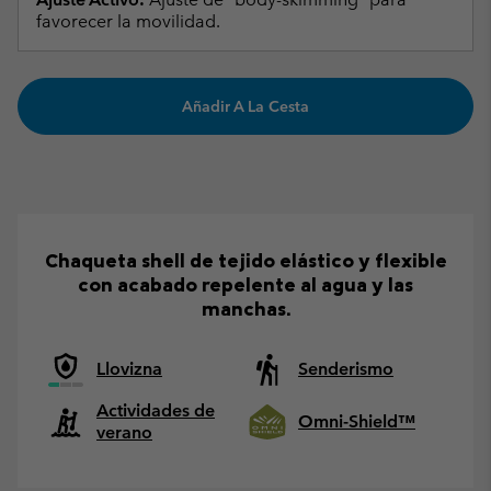
favorecer la movilidad.
Añadir A La Cesta
Chaqueta shell de tejido elástico y flexible
con acabado repelente al agua y las
manchas.
Llovizna
Senderismo
Actividades de
Omni-Shield™
verano