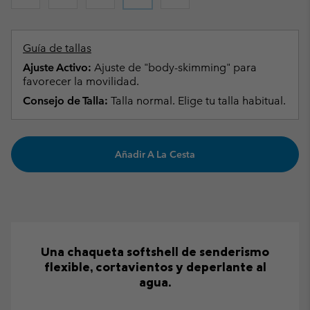
Guía de tallas
Ajuste Activo:
Ajuste de "body-skimming" para
favorecer la movilidad.
Consejo de Talla:
Talla normal. Elige tu talla habitual.
Añadir A La Cesta
Una chaqueta softshell de senderismo
flexible, cortavientos y deperlante al
agua.