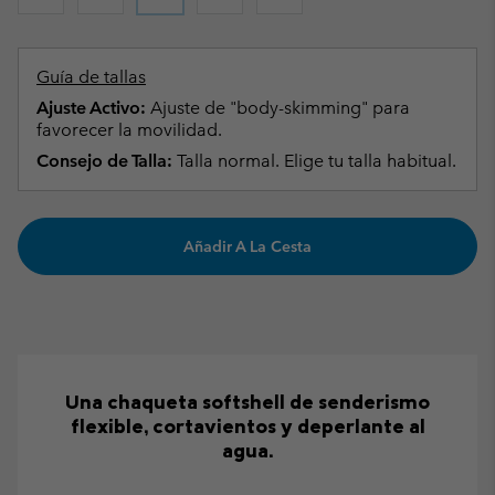
Guía de tallas
Ajuste Activo:
Ajuste de "body-skimming" para
favorecer la movilidad.
Consejo de Talla:
Talla normal. Elige tu talla habitual.
Añadir A La Cesta
Una chaqueta softshell de senderismo
flexible, cortavientos y deperlante al
agua.