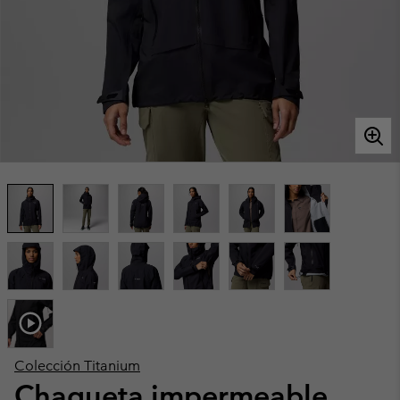
Colección Titanium
Chaqueta impermeable