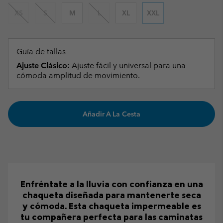
XS
S
M
L
XL
XXL
Guía de tallas
Ajuste Clásico:
Ajuste fácil y universal para una
cómoda amplitud de movimiento.
Añadir A La Cesta
Enfréntate a la lluvia con confianza en una
chaqueta diseñada para mantenerte seca
y cómoda. Esta chaqueta impermeable es
tu compañera perfecta para las caminatas