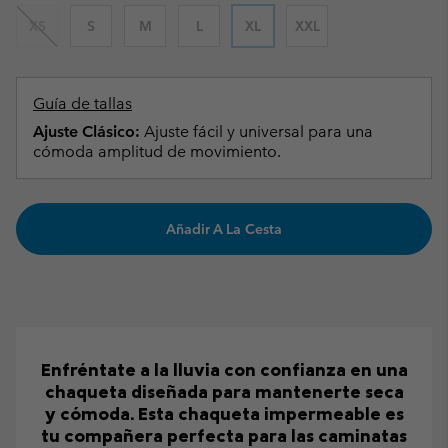
XS
S
M
L
XL
XXL
Guía de tallas
Ajuste Clásico:
Ajuste fácil y universal para una
cómoda amplitud de movimiento.
Añadir A La Cesta
Enfréntate a la lluvia con confianza en una
chaqueta diseñada para mantenerte seca
y cómoda. Esta chaqueta impermeable es
tu compañera perfecta para las caminatas