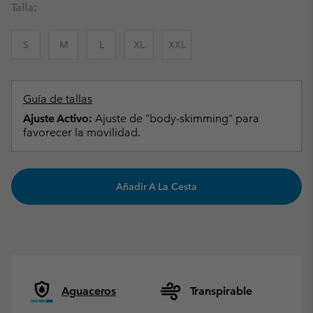
Talla:
S
M
L
XL
XXL
Guía de tallas
Ajuste Activo:
Ajuste de "body-skimming" para
favorecer la movilidad.
Añadir A La Cesta
Aguaceros
Transpirable