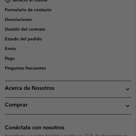
Formulario de contacto
Devoluciones
Desistir del contrato
Estado del pedido
Envío
Pago
Preguntas frecuentes
Acerca de Nosotros
Comprar
Conéctate con nosotros
Suscríbete a nuestro boletín y recibe un 10 % de descuento en