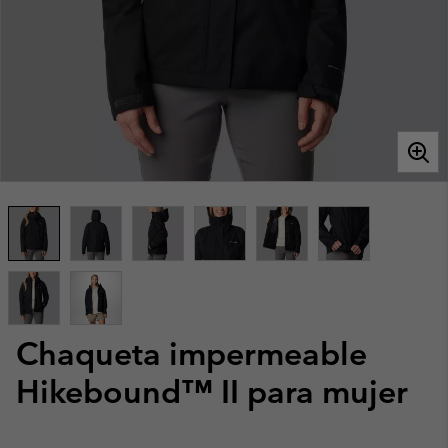
Chaqueta impermeable
Hikebound™ II para mujer