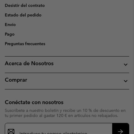
Desistir del contrato
Estado del pedido
Envío
Pago
Preguntas frecuentes
Acerca de Nosotros
Comprar
Conéctate con nosotros
Suscríbete a nuestro boletín y recibe un 10 % de descuento en
tu primer pedido al gastar 120 € en artículos no rebajados.
Suscripción
de