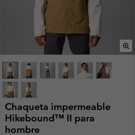
Chaqueta impermeable
Hikebound™ II para
hombre