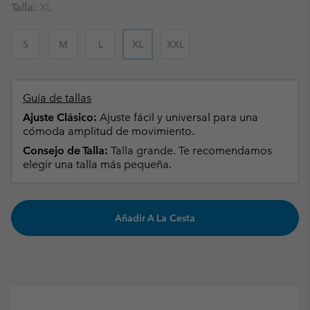
Talla:
XL
S
M
L
XL
XXL
Guía de tallas
Ajuste Clásico:
Ajuste fácil y universal para una
cómoda amplitud de movimiento.
Consejo de Talla:
Talla grande. Te recomendamos
elegir una talla más pequeña.
Añadir A La Cesta