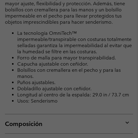
mayor ajuste, flexibilidad y protección. Además, tiene
bolsillos con cremallera para las manos y un bolsillo
impermeable en el pecho para llevar protegidos tus
objetos imprescindibles para hacer senderismo.
La tecnología OmniTech™
impermeable/transpirable con costuras totalmente
selladas garantiza la impermeabilidad al evitar que
la humedad se filtre en las costuras.
Forro de malla para mayor transpirabilidad.
Capucha ajustable con ceñidor.
Bolsillos con cremallera en el pecho y para las
manos.
Puños ajustables.
Dobladillo ajustable con ceñidor.
Longitud al centro de la espalda: 29.0 in / 73.7 cm
Usos: Senderismo
Composición
Expan
or