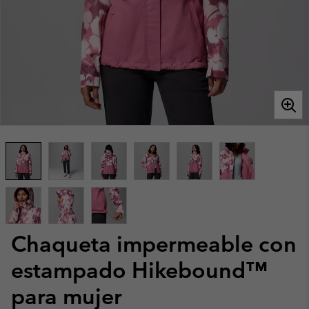
Chaqueta impermeable con
estampado Hikebound™
para mujer