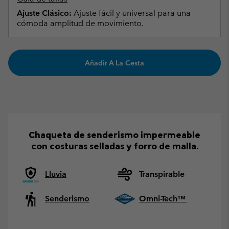
Ajuste Clásico:
Ajuste fácil y universal para una
cómoda amplitud de movimiento.
Añadir A La Cesta
Chaqueta de senderismo impermeable
con costuras selladas y forro de malla.
Lluvia
Transpirable
Senderismo
Omni-Tech™