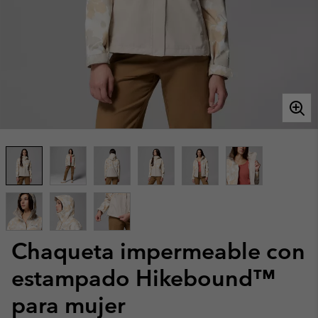
Chaqueta impermeable con
estampado Hikebound™
para mujer