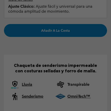
Ajuste Clásico:
Ajuste fácil y universal para una
cómoda amplitud de movimiento.
Añadir A La Cesta
Chaqueta de senderismo impermeable
con costuras selladas y forro de malla.
Lluvia
Transpirable
Senderismo
Omni-Tech™