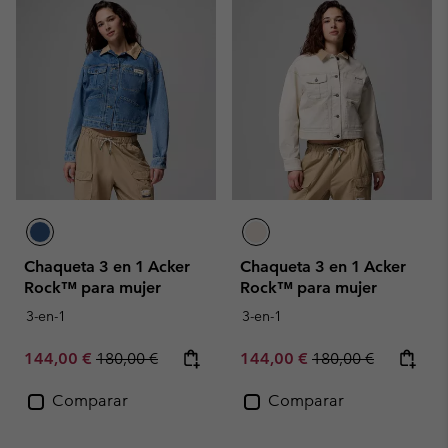
Chaqueta 3 en 1 Acker
Chaqueta 3 en 1 Acker
Rock™ para mujer
Rock™ para mujer
3-en-1
3-en-1
Sale price:
Regular price:
Sale price:
Regular price:
144,00 €
180,00 €
144,00 €
180,00 €
Comparar
Comparar