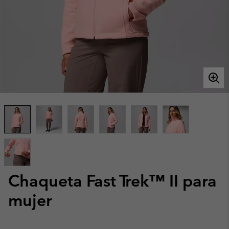
Chaqueta Fast Trek™ II para
mujer