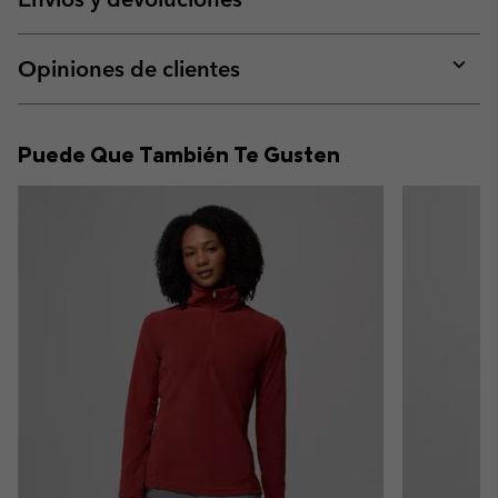
sectio
Expan
or
collap
Opiniones de clientes
sectio
Expan
or
collap
Puede Que También Te Gusten
sectio