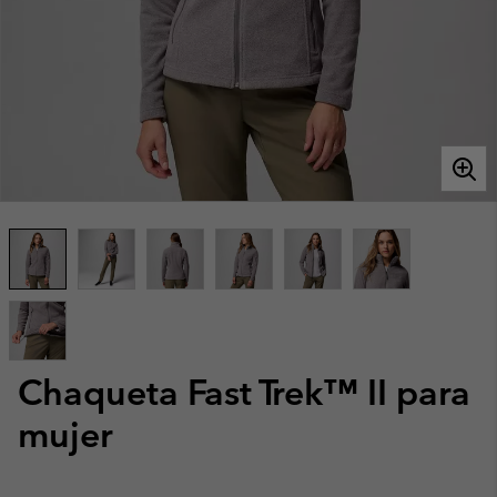
Chaqueta Fast Trek™ II para
mujer