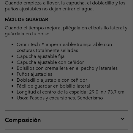
Cuando empieza a llover, la capucha, el dobladillo y los
puños ajustables no dejan entrar el agua.
FÁCIL DE GUARDAR
Cuando el tiempo mejora, pliégala en el bolsillo lateral y
guárdala en tu bolso.
Omni-Tech™ impermeable/transpirable con
costuras totalmente selladas
Capucha ajustable fija
Capucha ajustable con ceñidor
Bolsillos con cremallera en el pecho y laterales
Puños ajustables
Dobladillo ajustable con ceñidor
Fácil de guardar en bolsillo lateral
Longitud al centro de la espalda: 29.0 in / 73.7 cm
Usos: Paseos y excursiones, Senderismo
Composición
Expan
or