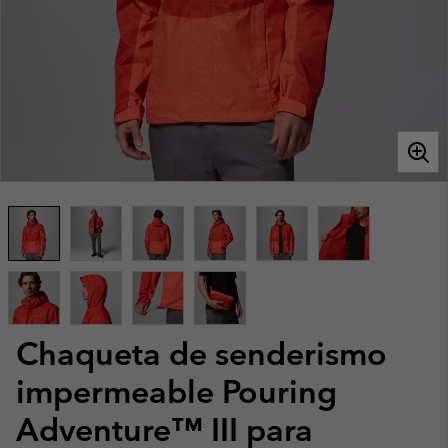
Chaqueta de senderismo
impermeable Pouring
Adventure™ III para