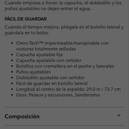
Cuando empieza a llover, la capucha, el dobladillo y los
puños ajustables no dejan entrar el agua.
FÁCIL DE GUARDAR
Cuando el tiempo mejora, pliégala en el bolsillo lateral y
guárdala en tu bolso.
Omni-Tech™ impermeable/transpirable con
costuras totalmente selladas
Capucha ajustable fija
Capucha ajustable con ceñidor
Bolsillos con cremallera en el pecho y laterales
Puños ajustables
Dobladillo ajustable con ceñidor
Fácil de guardar en bolsillo lateral
Longitud al centro de la espalda: 29.0 in / 73.7 cm
Usos: Paseos y excursiones, Senderismo
Composición
Expan
or