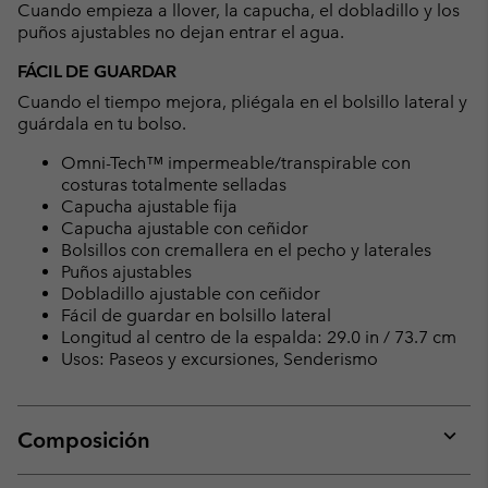
Cuando empieza a llover, la capucha, el dobladillo y los
puños ajustables no dejan entrar el agua.
FÁCIL DE GUARDAR
Cuando el tiempo mejora, pliégala en el bolsillo lateral y
guárdala en tu bolso.
Omni-Tech™ impermeable/transpirable con
costuras totalmente selladas
Capucha ajustable fija
Capucha ajustable con ceñidor
Bolsillos con cremallera en el pecho y laterales
Puños ajustables
Dobladillo ajustable con ceñidor
Fácil de guardar en bolsillo lateral
Longitud al centro de la espalda: 29.0 in / 73.7 cm
Usos: Paseos y excursiones, Senderismo
Composición
Expan
or