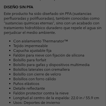
DISEÑO SIN PFA
Este producto ha sido diseñado sin PFA (sustancias
perfluoradas y polifluoradas), también conocidas como
"sustancias químicas eternas", sino con un acabado con
tratamiento hidrofóbico duradero que repele el agua sin
perjudicar el medio ambiente.
Con aislamiento Thermarator™
Tejido impermeable
Capucha ajustable fija
Faldón para nieve con fijación de silicona
Bolsillo para forfait
Bolsillo para gafas y dispositivos multimedia
Bolsillos laterales con cremallera
Bolsillo con cierre de velcro
Bolsillos con forro cálido
Puños elásticos
Detalle reflectante
Faldón protector contra la nieve
Longitud al centro de la espalda: 22.0 in / 55.9 cm
Usos: Deportes de invierno