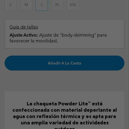
S
M
L
XL
XXL
Guía de tallas
Ajuste Activo:
Ajuste de "body-skimming" para
favorecer la movilidad.
Añadir A La Cesta
La chaqueta Powder Lite™ está
confeccionada con material deperlante al
agua con reflexión térmica y es apta para
una amplia variedad de actividades
outdoor.