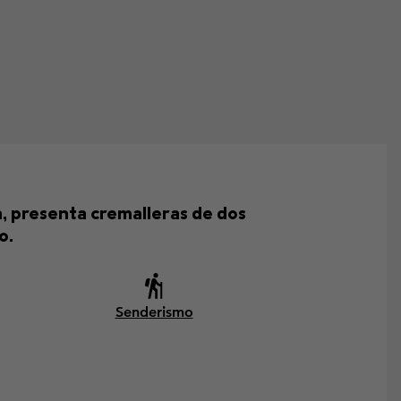
, presenta cremalleras de dos
o.
Senderismo