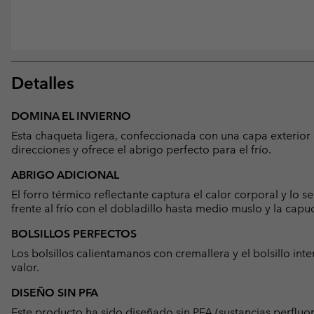
Detalles
DOMINA EL INVIERNO
Esta chaqueta ligera, confeccionada con una capa exterior
direcciones y ofrece el abrigo perfecto para el frío.
ABRIGO ADICIONAL
El forro térmico reflectante captura el calor corporal y lo 
frente al frío con el dobladillo hasta medio muslo y la capu
BOLSILLOS PERFECTOS
Los bolsillos calientamanos con cremallera y el bolsillo in
valor.
DISEÑO SIN PFA
Este producto ha sido diseñado sin PFA (sustancias perfluo