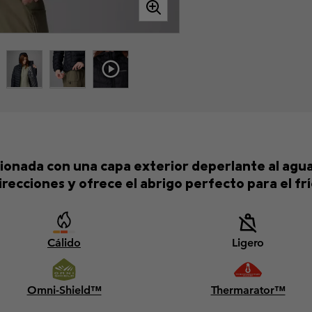
cionada con una capa exterior deperlante al agua
irecciones y ofrece el abrigo perfecto para el frí
Cálido
Ligero
Omni-Shield™
Thermarator™