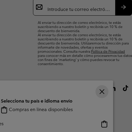
Suscripción
de
correo
Susc
electrónico
Al enviar tu dirección de correo electrónico, te estás
suscribiendo a nuestro boletín y recibirás un 10 % de
descuento de bienvenida.
Al enviar tu dirección de correo electrónico, te estás
suscribiendo a nuestro boletín y recibirás un 10 % de
descuento de bienvenida. Utilizaremos tu dirección para
informarte de novedades, ofertas y eventos
promocionales. Consulta nuestra
Política de Privacidad
para conocer más en detalle cómo procesaremos tus datos
con fines de ’marketing’ y cómo puedes revocar tu
consentimiento.
Selecciona tu país e idioma envío
Compras en línea disponibles
Compras
es
en