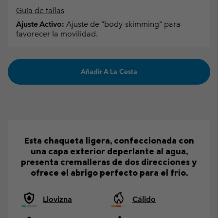
Guía de tallas
Ajuste Activo:
Ajuste de "body-skimming" para
favorecer la movilidad.
Añadir A La Cesta
Esta chaqueta ligera, confeccionada con
una capa exterior deperlante al agua,
presenta cremalleras de dos direcciones y
ofrece el abrigo perfecto para el frío.
Llovizna
Cálido