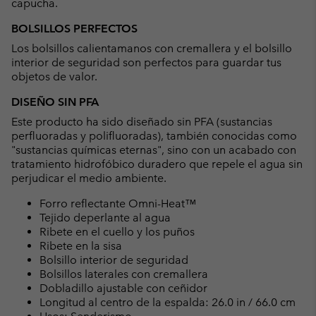
capucha.
BOLSILLOS PERFECTOS
Los bolsillos calientamanos con cremallera y el bolsillo
interior de seguridad son perfectos para guardar tus
objetos de valor.
DISEÑO SIN PFA
Este producto ha sido diseñado sin PFA (sustancias
perfluoradas y polifluoradas), también conocidas como
"sustancias químicas eternas", sino con un acabado con
tratamiento hidrofóbico duradero que repele el agua sin
perjudicar el medio ambiente.
Forro reflectante Omni-Heat™
Tejido deperlante al agua
Ribete en el cuello y los puños
Ribete en la sisa
Bolsillo interior de seguridad
Bolsillos laterales con cremallera
Dobladillo ajustable con ceñidor
Longitud al centro de la espalda: 26.0 in / 66.0 cm