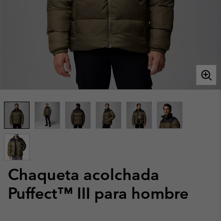
Chaqueta acolchada
Puffect™ III para hombre