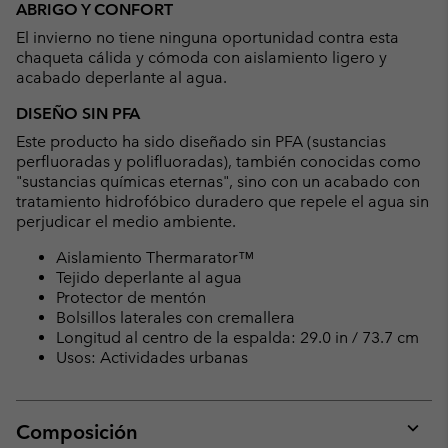
ABRIGO Y CONFORT
collap
El invierno no tiene ninguna oportunidad contra esta
sectio
chaqueta cálida y cómoda con aislamiento ligero y
acabado deperlante al agua.
DISEÑO SIN PFA
Este producto ha sido diseñado sin PFA (sustancias
perfluoradas y polifluoradas), también conocidas como
"sustancias químicas eternas", sino con un acabado con
tratamiento hidrofóbico duradero que repele el agua sin
perjudicar el medio ambiente.
Aislamiento Thermarator™
Tejido deperlante al agua
Protector de mentón
Bolsillos laterales con cremallera
Longitud al centro de la espalda: 29.0 in / 73.7 cm
Usos: Actividades urbanas
Composición