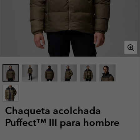
Chaqueta acolchada
Puffect™ III para hombre