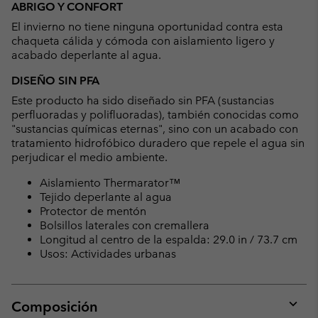
ABRIGO Y CONFORT
collap
El invierno no tiene ninguna oportunidad contra esta
sectio
chaqueta cálida y cómoda con aislamiento ligero y
acabado deperlante al agua.
DISEÑO SIN PFA
Este producto ha sido diseñado sin PFA (sustancias
perfluoradas y polifluoradas), también conocidas como
"sustancias químicas eternas", sino con un acabado con
tratamiento hidrofóbico duradero que repele el agua sin
perjudicar el medio ambiente.
Aislamiento Thermarator™
Tejido deperlante al agua
Protector de mentón
Bolsillos laterales con cremallera
Longitud al centro de la espalda: 29.0 in / 73.7 cm
Usos: Actividades urbanas
Composición