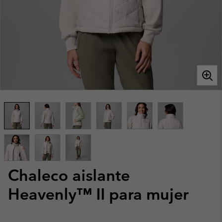
Chaleco aislante
Heavenly™ II para mujer