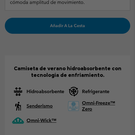
cómoda amplitud de movimiento.
Añadir A La Cesta
Camiseta de verano hidroabsorbente con
tecnología de enfriamiento.
Hidroabsorbente
Refrigerante
Omni-Freeze™
Senderismo
Zero
Omni-Wick™