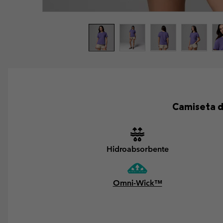
Camiseta d
Hidroabsorbente
Omni-Wick™