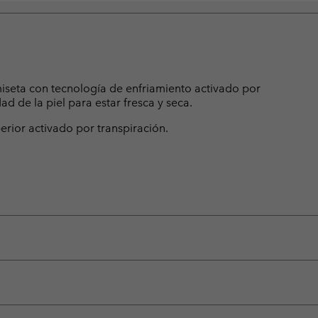
iseta con tecnología de enfriamiento activado por
d de la piel para estar fresca y seca.
ior activado por transpiración.