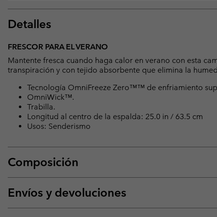
Detalles
FRESCOR PARA EL VERANO
Mantente fresca cuando haga calor en verano con esta cam
transpiración y con tejido absorbente que elimina la humeda
Tecnología OmniFreeze Zero™™ de enfriamiento super
OmniWick™.
Trabilla.
Longitud al centro de la espalda: 25.0 in / 63.5 cm
Usos: Senderismo
Composición
Envíos y devoluciones