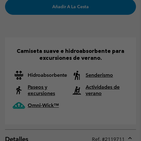
Añadir A La Cesta
Camiseta suave e hidroabsorbente para
excursiones de verano.
Hidroabsorbente
Senderismo
Paseos y
Actividades de
excursiones
verano
Omni-Wick™
Detalles
Ref. #
2119711