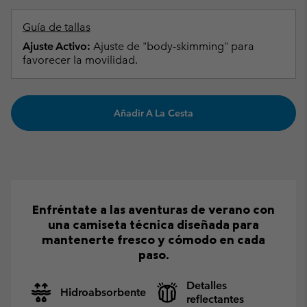
Guía de tallas
Ajuste Activo:
Ajuste de "body-skimming" para
favorecer la movilidad.
Añadir A La Cesta
Enfréntate a las aventuras de verano con
una camiseta técnica diseñada para
mantenerte fresco y cómodo en cada
paso.
Detalles
Hidroabsorbente
reflectantes