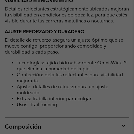
VISIBILIDAD EN MOVIMIENTO
Detalles reflectantes estratégicamente ubicados mejoran
tu visibilidad en condiciones de poca luz, para que estés
visible durante tus carreras matutinas o nocturnas.
AJUSTE REFORZADO Y DURADERO
El detalle de refuerzo asegura un ajuste óptimo que se
mueve contigo, proporcionando comodidad y
durabilidad a cada paso.
Tecnologías: tejido hidroabsorbente Omni-Wick™
que elimina la humedad de la piel.
Confección: detalles reflectantes para visibilidad
mejorada.
Ajuste: detalles de refuerzo para un ajuste
moldeado.
Extras: trabilla interior para colgar.
Usos: Trail running
Composición
Expan