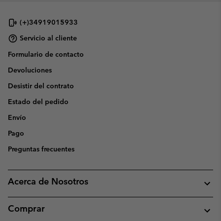
(+)34919015933
Servicio al cliente
Formulario de contacto
Devoluciones
Desistir del contrato
Estado del pedido
Envío
Pago
Preguntas frecuentes
Acerca de Nosotros
Comprar