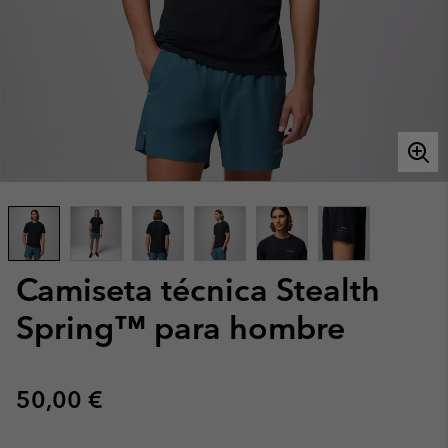
Camiseta técnica Stealth
Spring™ para hombre
Regular price:
50,00 €