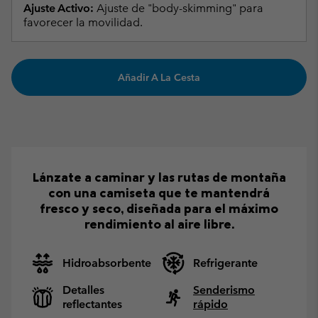
Ajuste Activo:
Ajuste de "body-skimming" para
favorecer la movilidad.
Añadir A La Cesta
Lánzate a caminar y las rutas de montaña
con una camiseta que te mantendrá
fresco y seco, diseñada para el máximo
rendimiento al aire libre.
Hidroabsorbente
Refrigerante
Detalles
Senderismo
reflectantes
rápido