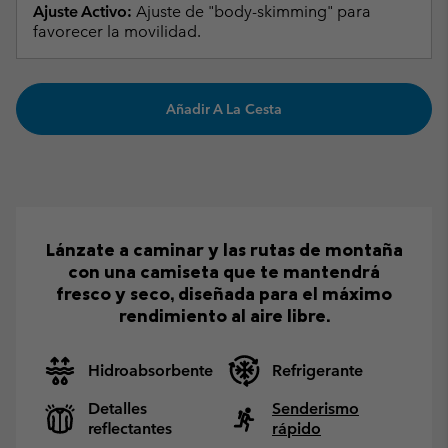
Ajuste Activo:
Ajuste de "body-skimming" para
favorecer la movilidad.
Añadir A La Cesta
Lánzate a caminar y las rutas de montaña
con una camiseta que te mantendrá
fresco y seco, diseñada para el máximo
rendimiento al aire libre.
Hidroabsorbente
Refrigerante
Detalles
Senderismo
reflectantes
rápido