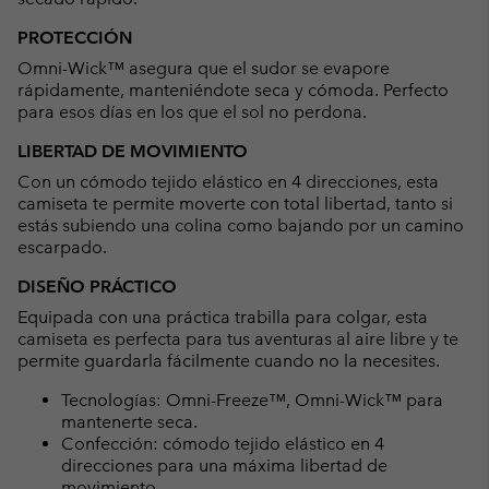
PROTECCIÓN
Omni-Wick™ asegura que el sudor se evapore
rápidamente, manteniéndote seca y cómoda. Perfecto
para esos días en los que el sol no perdona.
LIBERTAD DE MOVIMIENTO
Con un cómodo tejido elástico en 4 direcciones, esta
camiseta te permite moverte con total libertad, tanto si
estás subiendo una colina como bajando por un camino
escarpado.
DISEÑO PRÁCTICO
Equipada con una práctica trabilla para colgar, esta
camiseta es perfecta para tus aventuras al aire libre y te
permite guardarla fácilmente cuando no la necesites.
Tecnologías: Omni-Freeze™, Omni-Wick™ para
mantenerte seca.
Confección: cómodo tejido elástico en 4
direcciones para una máxima libertad de
movimiento.