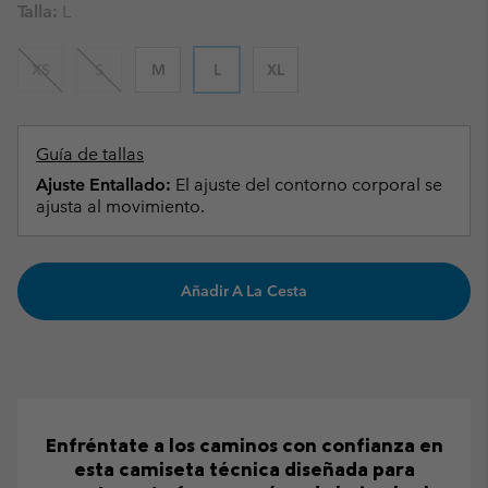
Talla:
L
XS
S
M
L
XL
Guía de tallas
Ajuste Entallado:
El ajuste del contorno corporal se
ajusta al movimiento.
Añadir A La Cesta
Enfréntate a los caminos con confianza en
esta camiseta técnica diseñada para