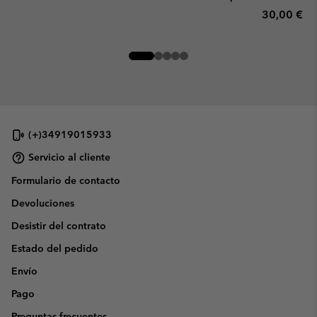
Regular pr
30,00 €
(+)34919015933
Servicio al cliente
Formulario de contacto
Devoluciones
Desistir del contrato
Estado del pedido
Envío
Pago
Preguntas frecuentes