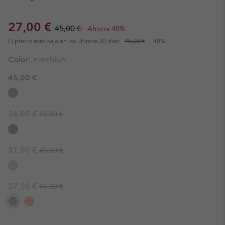
Sale price:
Regular price:
27,00 €
45,00 €
Ahorra 40%
El precio más bajo en los últimos 30 días:
45,00 €
-40%
Color:
Everblue
45,00 €
Regular price:
Sale price:
36,00 €
45,00 €
Regular price:
Sale price:
31,00 €
45,00 €
Regular price:
Sale price:
27,00 €
45,00 €