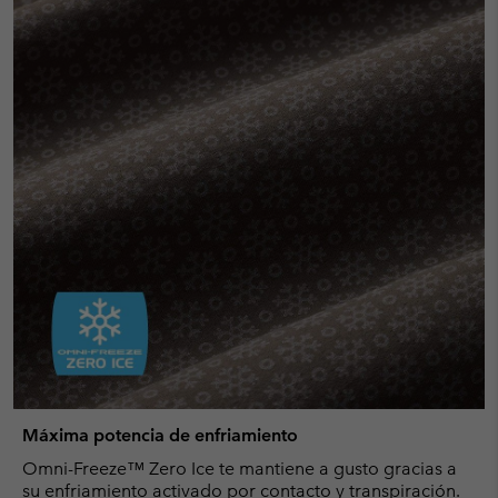
Máxima potencia de enfriamiento
Omni-Freeze™ Zero Ice te mantiene a gusto gracias a
su enfriamiento activado por contacto y transpiración.