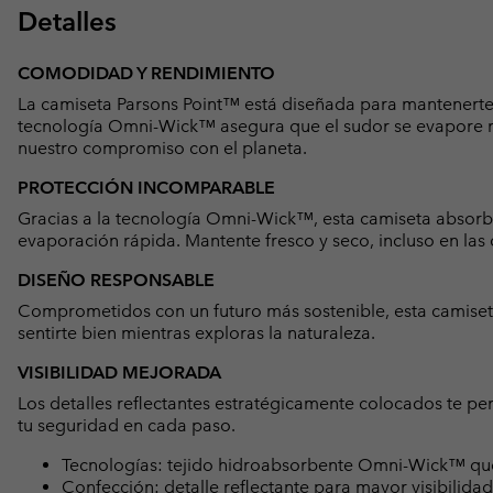
Detalles
COMODIDAD Y RENDIMIENTO
La camiseta Parsons Point™ está diseñada para mantenerte 
tecnología Omni-Wick™ asegura que el sudor se evapore rá
nuestro compromiso con el planeta.
PROTECCIÓN INCOMPARABLE
Gracias a la tecnología Omni-Wick™, esta camiseta absorbe 
evaporación rápida. Mantente fresco y seco, incluso en las
DISEÑO RESPONSABLE
Comprometidos con un futuro más sostenible, esta camiseta
sentirte bien mientras exploras la naturaleza.
VISIBILIDAD MEJORADA
Los detalles reflectantes estratégicamente colocados te p
tu seguridad en cada paso.
Tecnologías: tejido hidroabsorbente Omni-Wick™ que 
Confección: detalle reflectante para mayor visibilidad