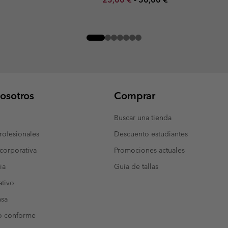
osotros
Comprar
Buscar una tienda
ofesionales
Descuento estudiantes
corporativa
Promociones actuales
ia
Guía de tallas
tivo
nsa
o conforme