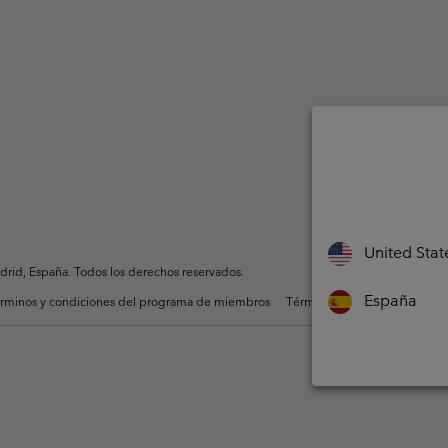
United Stat
rid, España. Todos los derechos reservados.
España
rminos y condiciones del programa de miembros
Términos De Uso Del Conteni