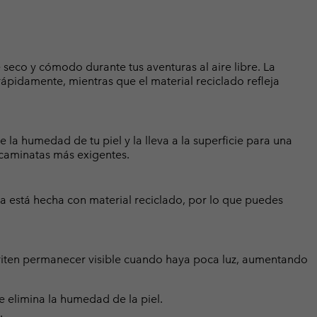
seco y cómodo durante tus aventuras al aire libre. La
pidamente, mientras que el material reciclado refleja
la humedad de tu piel y la lleva a la superficie para una
 caminatas más exigentes.
 está hecha con material reciclado, por lo que puedes
eriten permanecer visible cuando haya poca luz, aumentando
elimina la humedad de la piel.
.