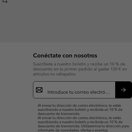
Conéctate con nosotros
Suscríbete a nuestro boletín y recibe un 10 % de
descuento en tu primer pedido al gastar 120 € en
artículos no rebajados.
Suscripción
de
correo
Susc
electrónico
Al enviar tu dirección de correo electrónico, te estás
suscribiendo a nuestro boletín y recibirás un 10 % de
descuento de bienvenida.
Al enviar tu dirección de correo electrónico, te estás
suscribiendo a nuestro boletín y recibirás un 10 % de
descuento de bienvenida. Utilizaremos tu dirección para
informarte de novedades, ofertas y eventos