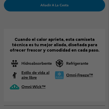
Añadir A La Cesta
Cuando el calor aprieta, esta camiseta
técnica es tu mejor aliada, diseñada para
ofrecer frescor y comodidad en cada paso.
Hidroabsorbente
Refrigerante
Estilo de vida al
Omni-Freeze™
aire libre
Omni-Wick™