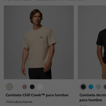
Camiseta Chill Creek™ para hombre
Camiseta técn
para hombre
Hidroabsorbente