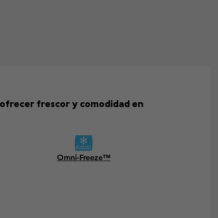
a ofrecer frescor y comodidad en
Omni-Freeze™