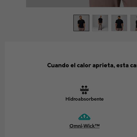
Cuando el calor aprieta, esta c
Hidroabsorbente
Omni-Wick™