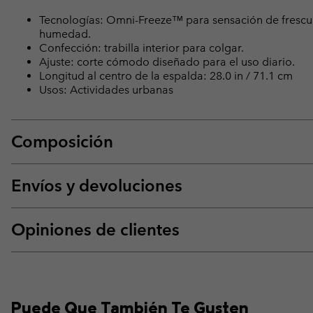
Tecnologías: Omni-Freeze™ para sensación de fresc
humedad.
Confección: trabilla interior para colgar.
Ajuste: corte cómodo diseñado para el uso diario.
Longitud al centro de la espalda: 28.0 in / 71.1 cm
Usos: Actividades urbanas
Composición
Envíos y devoluciones
Opiniones de clientes
Puede Que También Te Gusten