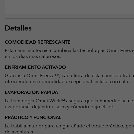
Detalles
COMODIDAD REFRESCANTE
Esta camiseta técnica combina las tecnologías Omni-Freez
en los días más calurosos.
ENFRIAMIENTO ACTIVADO
Gracias a Omni-Freeze™, cada fibra de esta camiseta traba
ofreciendo una comodidad excepcional incluso con calor.
EVAPORACIÓN RÁPIDA
La tecnología Omni-Wick™ asegura que la humedad sea expu
evaporarse, dejándote seco y cómodo bajo el sol.
PRÁCTICO Y FUNCIONAL
La trabilla interior para colgar añade el toque práctico, p
de aventuras.