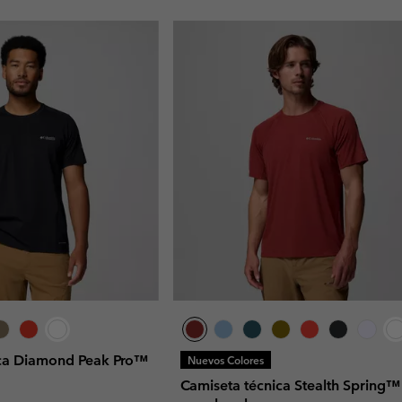
ica Diamond Peak Pro™
Nuevos Colores
Camiseta técnica Stealth Spring™