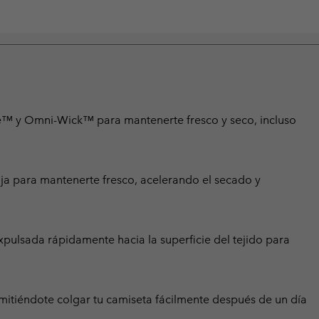
e™ y Omni-Wick™ para mantenerte fresco y seco, incluso
ja para mantenerte fresco, acelerando el secado y
lsada rápidamente hacia la superficie del tejido para
ermitiéndote colgar tu camiseta fácilmente después de un día