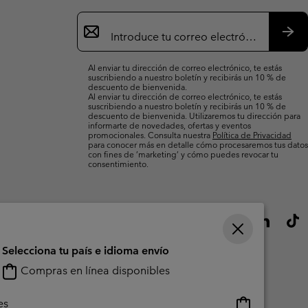
Suscripción
de
correo
Susc
electrónico
Al enviar tu dirección de correo electrónico, te estás
suscribiendo a nuestro boletín y recibirás un 10 % de
descuento de bienvenida.
Al enviar tu dirección de correo electrónico, te estás
suscribiendo a nuestro boletín y recibirás un 10 % de
descuento de bienvenida. Utilizaremos tu dirección para
informarte de novedades, ofertas y eventos
promocionales. Consulta nuestra
Política de Privacidad
para conocer más en detalle cómo procesaremos tus datos
con fines de ’marketing’ y cómo puedes revocar tu
consentimiento.
Selecciona tu país e idioma envío
Compras en línea disponibles
Compras
es