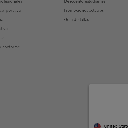
ofesionales
Descuento estudiantes
corporativa
Promociones actuales
ia
Guía de tallas
tivo
nsa
o conforme
United Stat