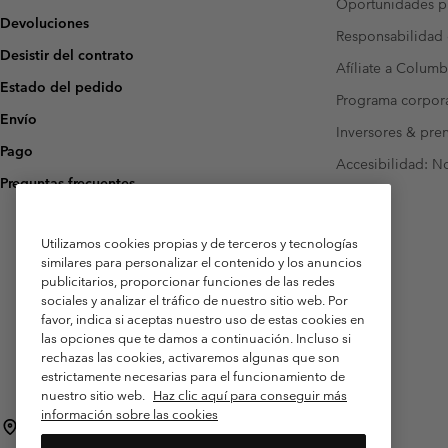
Oportunidades pr
Devoluciones
Responsabilidad 
Desistir del contrato
Afíliate a Columb
Estado del pedido
Programa corpora
Envío
Inversores & pre
Pago
Accesibilidad: N
Preguntas frecuentes
Utilizamos cookies propias y de terceros y tecnologías
similares para personalizar el contenido y los anuncios
publicitarios, proporcionar funciones de las redes
sociales y analizar el tráfico de nuestro sitio web. Por
favor, indica si aceptas nuestro uso de estas cookies en
las opciones que te damos a continuación. Incluso si
rechazas las cookies, activaremos algunas que son
estrictamente necesarias para el funcionamiento de
nuestro sitio web.
Haz clic aquí para conseguir más
información sobre las cookies
España