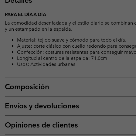
Detalles
PARA EL DÍA A DÍA
La comodidad desenfadada y el estilo diario se combinan e
y un estampado en la espalda.
Material: tejido suave y cómodo para todo el día.
Ajuste: corte clásico con cuello redondo para conseguir
Confección: costuras resistentes para conseguir mayor v
Longitud al centro de la espalda: 71.0cm
Usos: Actividades urbanas
Composición
Envíos y devoluciones
Opiniones de clientes