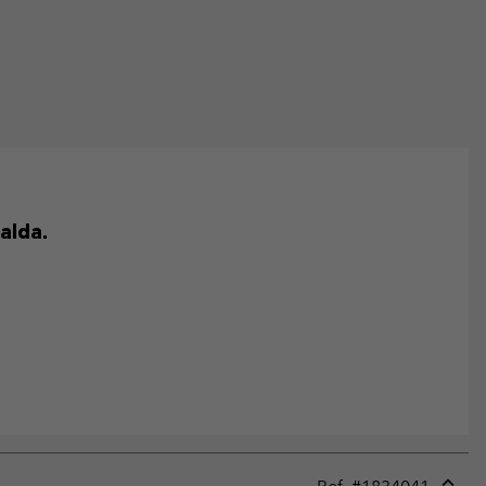
alda.