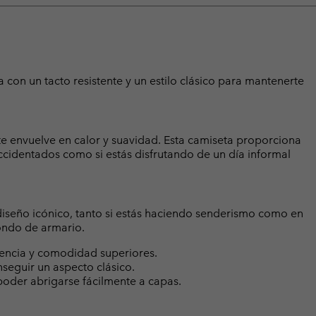
 con un tacto resistente y un estilo clásico para mantenerte
te envuelve en calor y suavidad. Esta camiseta proporciona
cidentados como si estás disfrutando de un día informal
diseño icónico, tanto si estás haciendo senderismo como en
ondo de armario.
tencia y comodidad superiores.
seguir un aspecto clásico.
poder abrigarse fácilmente a capas.