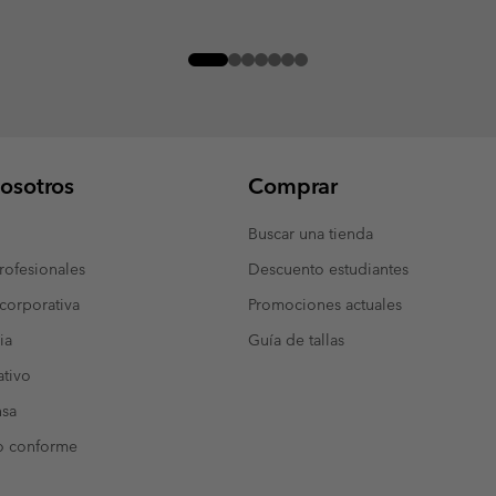
osotros
Comprar
Buscar una tienda
ofesionales
Descuento estudiantes
corporativa
Promociones actuales
ia
Guía de tallas
tivo
nsa
o conforme