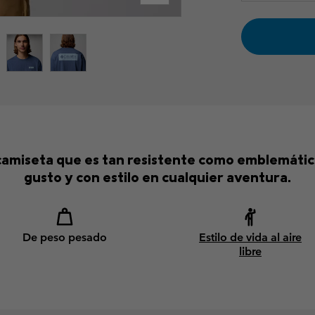
a camiseta que es tan resistente como emblemát
gusto y con estilo en cualquier aventura.
De peso pesado
Estilo de vida al aire
libre