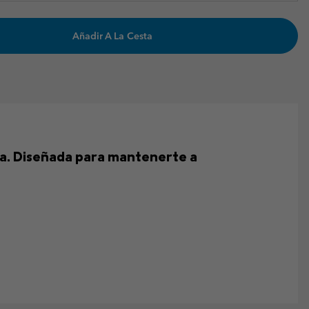
Añadir A La Cesta
ica. Diseñada para mantenerte a