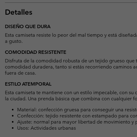
Detalles
DISEÑO QUE DURA
Esta camiseta resiste lo peor del mal tiempo y está diseñada
a gusto.
COMODIDAD RESISTENTE
Disfruta de la comodidad robusta de un tejido grueso que 
comodidad duradera, tanto si estás recorriendo caminos ac
fuera de casa.
ESTILO ATEMPORAL
Esta camiseta te mantiene con un estilo impecable, con su 
la ciudad. Una prenda básica que combina con cualquier f
Material: confección gruesa para conseguir una resis
Confección: tejido resistente con estampado para con
Ajuste: normal para mayor libertad de movimiento y 
Usos: Actividades urbanas