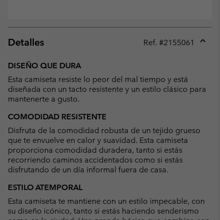
Detalles
Ref. #
2155061
Expan
or
DISEÑO QUE DURA
collap
Esta camiseta resiste lo peor del mal tiempo y está
sectio
diseñada con un tacto resistente y un estilo clásico para
mantenerte a gusto.
COMODIDAD RESISTENTE
Disfruta de la comodidad robusta de un tejido grueso
que te envuelve en calor y suavidad. Esta camiseta
proporciona comodidad duradera, tanto si estás
recorriendo caminos accidentados como si estás
disfrutando de un día informal fuera de casa.
ESTILO ATEMPORAL
Esta camiseta te mantiene con un estilo impecable, con
su diseño icónico, tanto si estás haciendo senderismo