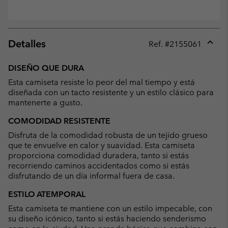
Detalles
Ref. #
2155061
Expan
or
DISEÑO QUE DURA
collap
Esta camiseta resiste lo peor del mal tiempo y está
sectio
diseñada con un tacto resistente y un estilo clásico para
mantenerte a gusto.
COMODIDAD RESISTENTE
Disfruta de la comodidad robusta de un tejido grueso
que te envuelve en calor y suavidad. Esta camiseta
proporciona comodidad duradera, tanto si estás
recorriendo caminos accidentados como si estás
disfrutando de un día informal fuera de casa.
ESTILO ATEMPORAL
Esta camiseta te mantiene con un estilo impecable, con
su diseño icónico, tanto si estás haciendo senderismo