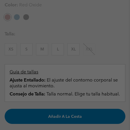
Color:
Red Oxide
Talla:
XS
S
M
L
XL
XXL
Guía de tallas
Ajuste Entallado:
El ajuste del contorno corporal se
ajusta al movimiento.
Consejo de Talla:
Talla normal. Elige tu talla habitual.
Añadir A La Cesta