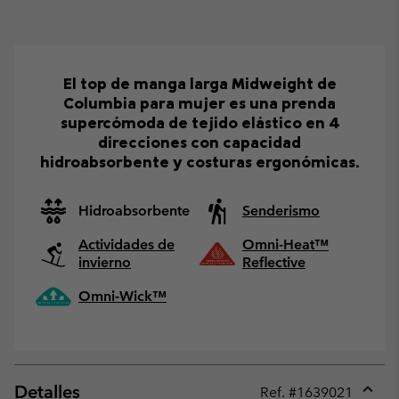
El top de manga larga Midweight de
Columbia para mujer es una prenda
supercómoda de tejido elástico en 4
direcciones con capacidad
hidroabsorbente y costuras ergonómicas.
Hidroabsorbente
Senderismo
Actividades de
Omni-Heat™
invierno
Reflective
Omni-Wick™
Detalles
Ref. #
1639021