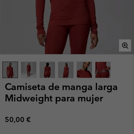
Camiseta de manga larga
Midweight para mujer
Regular price:
50,00 €