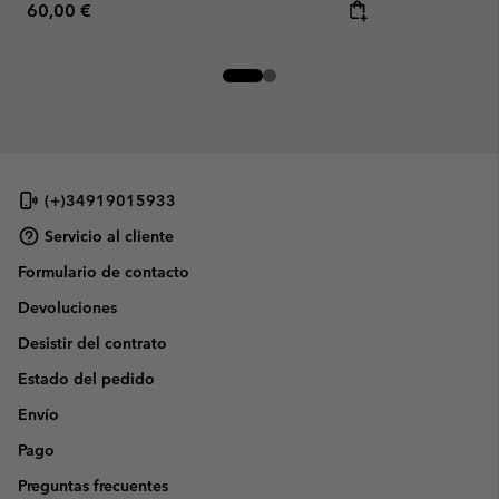
Regular price:
60,00 €
(+)34919015933
Servicio al cliente
Formulario de contacto
Devoluciones
Desistir del contrato
Estado del pedido
Envío
Pago
Preguntas frecuentes