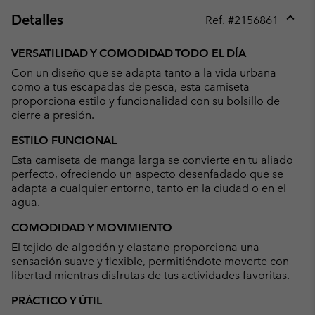
Detalles
Ref. #
2156861
Expan
or
VERSATILIDAD Y COMODIDAD TODO EL DÍA
collap
Con un diseño que se adapta tanto a la vida urbana
sectio
como a tus escapadas de pesca, esta camiseta
proporciona estilo y funcionalidad con su bolsillo de
cierre a presión.
ESTILO FUNCIONAL
Esta camiseta de manga larga se convierte en tu aliado
perfecto, ofreciendo un aspecto desenfadado que se
adapta a cualquier entorno, tanto en la ciudad o en el
agua.
COMODIDAD Y MOVIMIENTO
El tejido de algodón y elastano proporciona una
sensación suave y flexible, permitiéndote moverte con
libertad mientras disfrutas de tus actividades favoritas.
PRÁCTICO Y ÚTIL