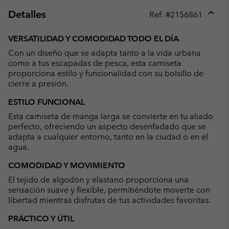
Detalles
Ref. #
2156861
Expan
or
VERSATILIDAD Y COMODIDAD TODO EL DÍA
collap
Con un diseño que se adapta tanto a la vida urbana
sectio
como a tus escapadas de pesca, esta camiseta
proporciona estilo y funcionalidad con su bolsillo de
cierre a presión.
ESTILO FUNCIONAL
Esta camiseta de manga larga se convierte en tu aliado
perfecto, ofreciendo un aspecto desenfadado que se
adapta a cualquier entorno, tanto en la ciudad o en el
agua.
COMODIDAD Y MOVIMIENTO
El tejido de algodón y elastano proporciona una
sensación suave y flexible, permitiéndote moverte con
libertad mientras disfrutas de tus actividades favoritas.
PRÁCTICO Y ÚTIL