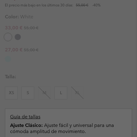
El precio más bajo en los últimos 30 días:
55,00 €
-40%
Color:
White
Regular price:
Sale price:
33,00 €
55,00 €
Regular price:
Sale price:
27,00 €
55,00 €
Talla:
XS
S
M
L
XL
Guía de tallas
Ajuste Clásico:
Ajuste fácil y universal para una
cómoda amplitud de movimiento.