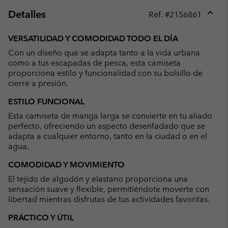
Detalles
Ref. #
2156861
Expan
or
VERSATILIDAD Y COMODIDAD TODO EL DÍA
collap
Con un diseño que se adapta tanto a la vida urbana
sectio
como a tus escapadas de pesca, esta camiseta
proporciona estilo y funcionalidad con su bolsillo de
cierre a presión.
ESTILO FUNCIONAL
Esta camiseta de manga larga se convierte en tu aliado
perfecto, ofreciendo un aspecto desenfadado que se
adapta a cualquier entorno, tanto en la ciudad o en el
agua.
COMODIDAD Y MOVIMIENTO
El tejido de algodón y elastano proporciona una
sensación suave y flexible, permitiéndote moverte con
libertad mientras disfrutas de tus actividades favoritas.
PRÁCTICO Y ÚTIL