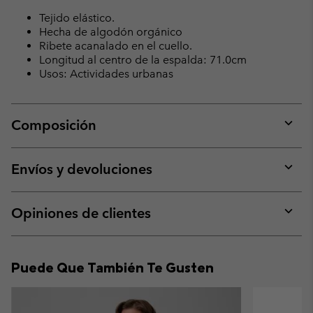
Tejido elástico.
Hecha de algodón orgánico
Ribete acanalado en el cuello.
Longitud al centro de la espalda: 71.0cm
Usos: Actividades urbanas
Composición
Expan
or
collap
Envíos y devoluciones
sectio
Expan
or
collap
Opiniones de clientes
sectio
Expan
or
collap
Puede Que También Te Gusten
sectio