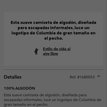
Esta suave camiseta de algodón, diseñada
para escapadas informales, luce un
logotipo de Columbia de gran tamaño en
el pecho.
Estilo de vida al
aire libre
Detalles
Ref. #
1680053
Expan
or
100% ALGODÓN
collap
Esta suave camiseta de algodón, diseñada para
sectio
escapadas informales, luce un logotipo de Columbia de
gran tamaño en el pecho.