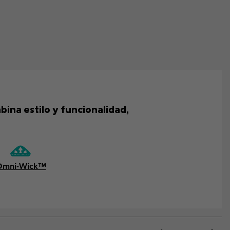
bina estilo y funcionalidad,
Omni-Wick™