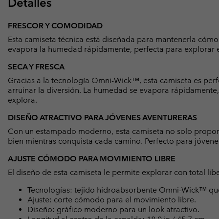
Detalles
FRESCOR Y COMODIDAD
Esta camiseta técnica está diseñada para mantenerla cómo
evapora la humedad rápidamente, perfecta para explorar e
SECA Y FRESCA
Gracias a la tecnología Omni-Wick™, esta camiseta es perf
arruinar la diversión. La humedad se evapora rápidamente,
explora.
DISEÑO ATRACTIVO PARA JÓVENES AVENTURERAS
Con un estampado moderno, esta camiseta no solo proporc
bien mientras conquista cada camino. Perfecto para jóvenes
AJUSTE CÓMODO PARA MOVIMIENTO LIBRE
El diseño de esta camiseta le permite explorar con total l
Tecnologías: tejido hidroabsorbente Omni-Wick™ que 
Ajuste: corte cómodo para el movimiento libre.
Diseño: gráfico moderno para un look atractivo.