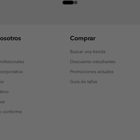
osotros
Comprar
Buscar una tienda
ofesionales
Descuento estudiantes
corporativa
Promociones actuales
ia
Guía de tallas
tivo
nsa
o conforme