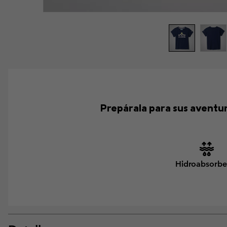
Prepárala para sus aventura
Hidroabsorbe