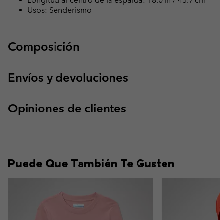
Longitud al centro de la espalda: 18.0 in / 45.7 cm
Usos: Senderismo
Composición
Envíos y devoluciones
Opiniones de clientes
Puede Que También Te Gusten