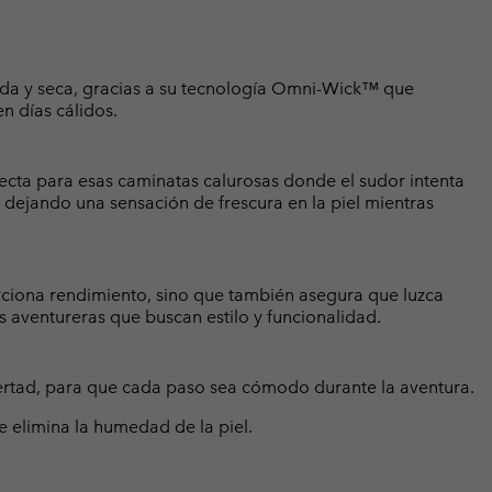
da y seca, gracias a su tecnología Omni-Wick™ que
n días cálidos.
ecta para esas caminatas calurosas donde el sudor intenta
 dejando una sensación de frescura en la piel mientras
iona rendimiento, sino que también asegura que luzca
 aventureras que buscan estilo y funcionalidad.
ibertad, para que cada paso sea cómodo durante la aventura.
elimina la humedad de la piel.