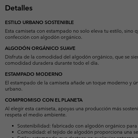
Detalles
ESTILO URBANO SOSTENIBLE
Esta camiseta con estampado no solo eleva tu estilo, sino 
confección con algodón orgánico.
ALGODÓN ORGÁNICO SUAVE
Disfruta de la comodidad del algodón orgánico, que se sie
comodidad duradera durante todo el día.
ESTAMPADO MODERNO
El estampado de la camiseta añade un toque moderno y úni
urbano.
COMPROMISO CON EL PLANETA
Al elegir esta camiseta, apoyas una producción más sosten
respeta el medio ambiente.
Sostenibilidad: fabricado con algodón orgánico para
Comodidad: el tejido de algodón proporciona una se