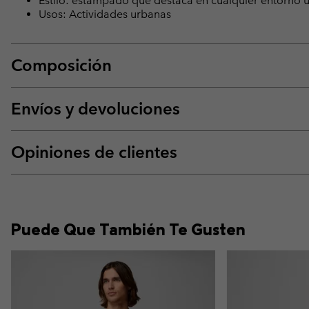
Estilo: estampado que destaca en cualquier entorno 
Usos: Actividades urbanas
Composición
Envíos y devoluciones
Opiniones de clientes
Puede Que También Te Gusten