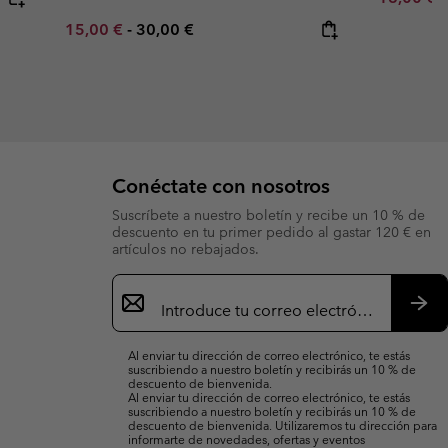
Minimum sale price:
Maximum price:
15,00 €
-
30,00 €
Conéctate con nosotros
Suscríbete a nuestro boletín y recibe un 10 % de
descuento en tu primer pedido al gastar 120 € en
artículos no rebajados.
Suscripción
de
correo
Susc
electrónico
Al enviar tu dirección de correo electrónico, te estás
suscribiendo a nuestro boletín y recibirás un 10 % de
descuento de bienvenida.
Al enviar tu dirección de correo electrónico, te estás
suscribiendo a nuestro boletín y recibirás un 10 % de
descuento de bienvenida. Utilizaremos tu dirección para
informarte de novedades, ofertas y eventos