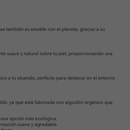
que también es amable con el planeta, gracias a su
nte suave y natural sobre tu piel, proporcionando una
co a tu atuendo, perfecto para destacar en el entorno
ible, ya que está fabricada con algodón orgánico que
 una opción más ecológica.
nsación suave y agradable.