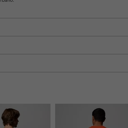
urbano.