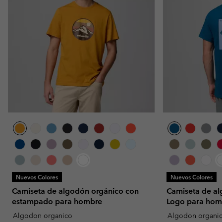
Nuevos Colores
Nuevos Colores
Camiseta de algodón orgánico con
Camiseta de a
estampado para hombre
Logo para hom
Algodon organico
Algodon organi