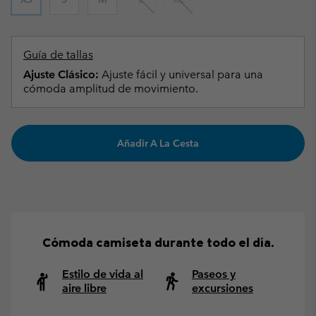
Guía de tallas
Ajuste Clásico:
Ajuste fácil y universal para una
cómoda amplitud de movimiento.
Añadir A La Cesta
Cómoda camiseta durante todo el día.
Estilo de vida al
Paseos y
aire libre
excursiones